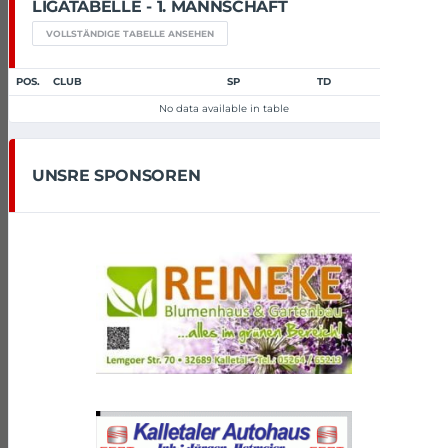
LIGATABELLE - 1. MANNSCHAFT
VOLLSTÄNDIGE TABELLE ANSEHEN
POS.
CLUB
SP
TD
P
No data available in table
UNSRE SPONSOREN